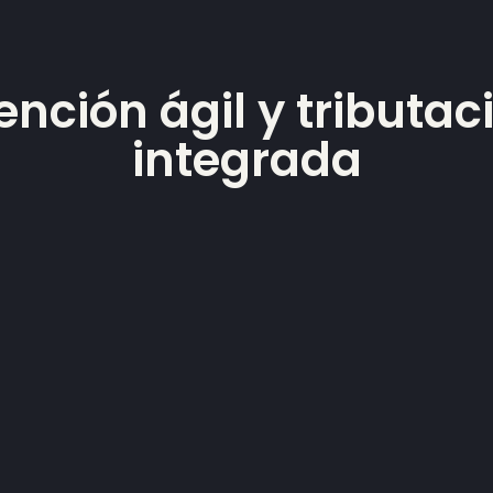
ención ágil y tributac
integrada