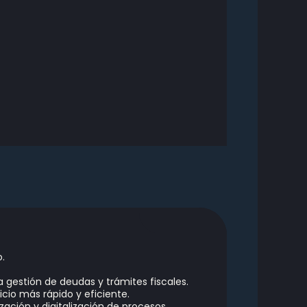
.
a gestión de deudas y trámites fiscales.
cio más rápido y eficiente.
ación y digitalización de procesos.